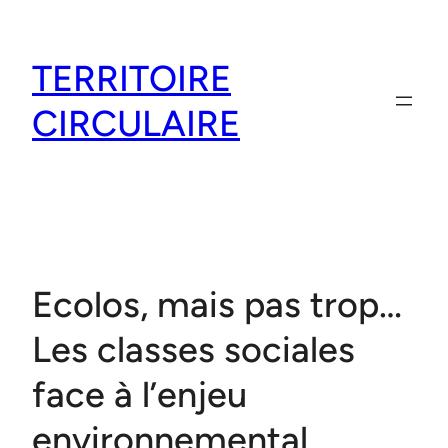
Aller
au
TERRITOIRE
contenu
CIRCULAIRE
Ecolos, mais pas trop…
Les classes sociales
face à l’enjeu
environnemental