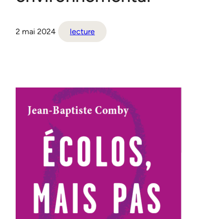
2 mai 2024
lecture