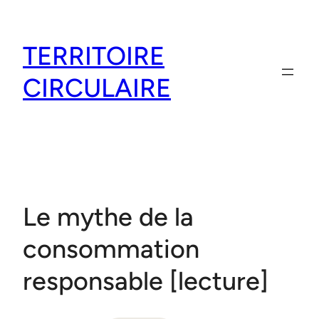
Aller
au
TERRITOIRE
contenu
CIRCULAIRE
Le mythe de la
consommation
responsable [lecture]