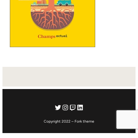
Twitter
Instagram
Twitch
LinkedIn
Copyright 2022 – Fork theme