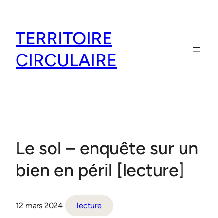
Aller
au
TERRITOIRE
contenu
CIRCULAIRE
Le sol – enquête sur un
bien en péril [lecture]
12 mars 2024
lecture