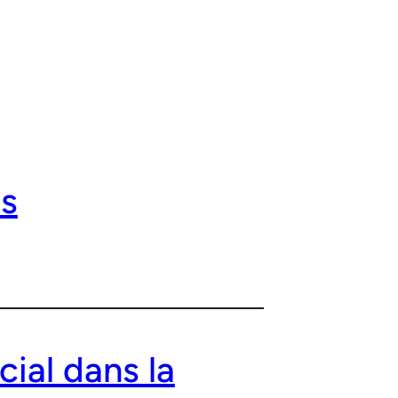
es
al dans la