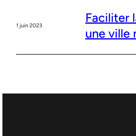
Faciliter
1 juin 2023
une ville 