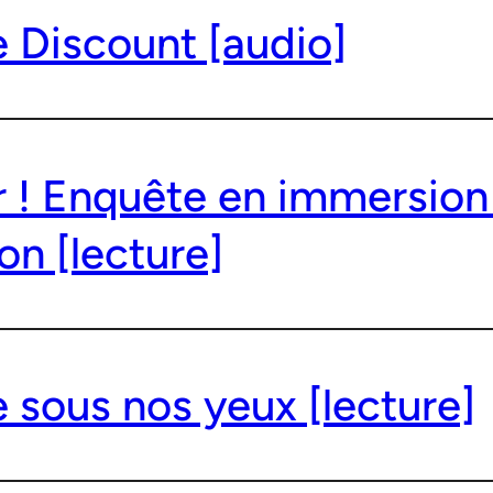
 Discount [audio]
r ! Enquête en immersion
ion [lecture]
 sous nos yeux [lecture]