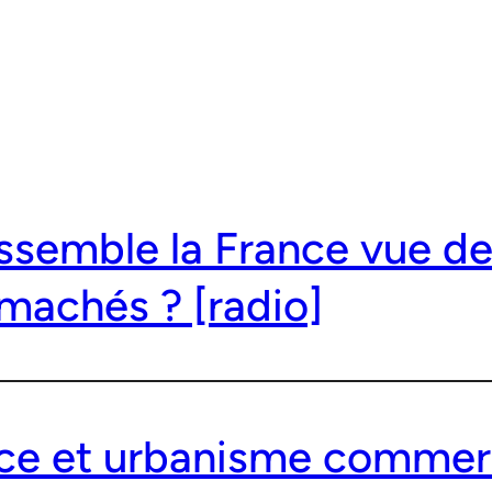
essemble la France vue d
machés ? [radio]
 et urbanisme commerci