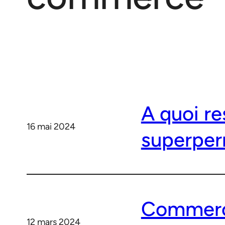
A quoi r
16 mai 2024
superper
Commerce
12 mars 2024