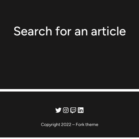
Search for an article
Twitter
Instagram
Twitch
LinkedIn
Copyright 2022 – Fork theme