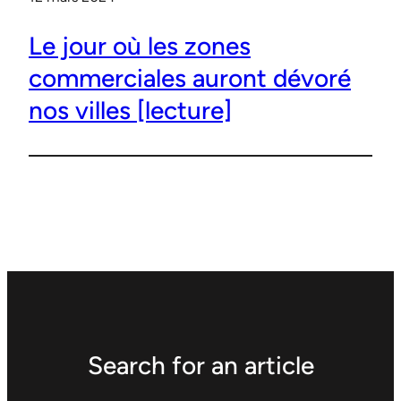
Le jour où les zones
commerciales auront dévoré
nos villes [lecture]
Search for an article