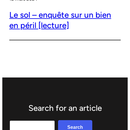
Le sol – enquête sur un bien
en péril [lecture]
Search for an article
Search
Search